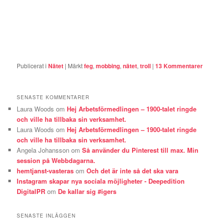
Publicerat i
Nätet
|
Märkt
feg
,
mobbing
,
nätet
,
troll
|
13
Kommentarer
SENASTE KOMMENTARER
Laura Woods
om
Hej Arbetsförmedlingen – 1900-talet ringde
och ville ha tillbaka sin verksamhet.
Laura Woods
om
Hej Arbetsförmedlingen – 1900-talet ringde
och ville ha tillbaka sin verksamhet.
Angela Johansson
om
Så använder du Pinterest till max. Min
session på Webbdagarna.
hemtjanst-vasteras
om
Och det är inte så det ska vara
Instagram skapar nya sociala möjligheter - Deepedition
DigitalPR
om
De kallar sig #igers
SENASTE INLÄGGEN