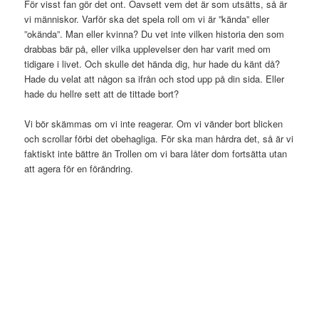
För visst fan gör det ont. Oavsett vem det är som utsätts, så är
vi människor. Varför ska det spela roll om vi är ”kända” eller
”okända”. Man eller kvinna? Du vet inte vilken historia den som
drabbas bär på, eller vilka upplevelser den har varit med om
tidigare i livet. Och skulle det hända dig, hur hade du känt då?
Hade du velat att någon sa ifrån och stod upp på din sida. Eller
hade du hellre sett att de tittade bort?
Vi bör skämmas om vi inte reagerar. Om vi vänder bort blicken
och scrollar förbi det obehagliga. För ska man hårdra det, så är vi
faktiskt inte bättre än Trollen om vi bara låter dom fortsätta utan
att agera för en förändring.