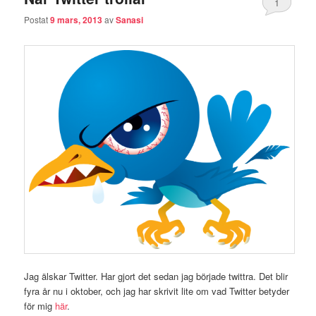
1
Postat
9 mars, 2013
av
Sanasi
Jag älskar Twitter. Har gjort det sedan jag började twittra. Det blir
fyra år nu i oktober, och jag har skrivit lite om vad Twitter betyder
för mig
här
.