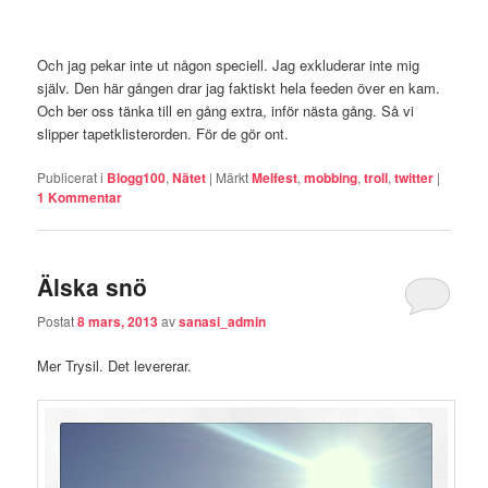
Och jag pekar inte ut någon speciell. Jag exkluderar inte mig
själv. Den här gången drar jag faktiskt hela feeden över en kam.
Och ber oss tänka till en gång extra, inför nästa gång. Så vi
slipper tapetklisterorden. För de gör ont.
Publicerat i
Blogg100
,
Nätet
|
Märkt
Melfest
,
mobbing
,
troll
,
twitter
|
1
Kommentar
Älska snö
Postat
8 mars, 2013
av
sanasi_admin
Mer Trysil. Det levererar.