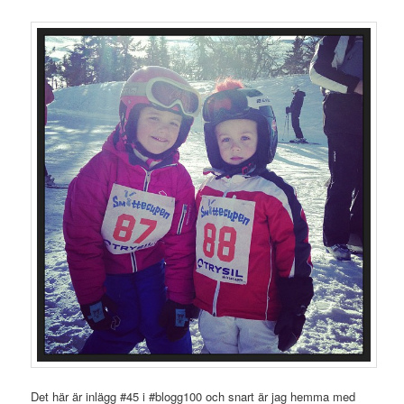
Det här är inlägg #45 i #blogg100 och snart är jag hemma med