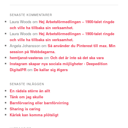
SENASTE KOMMENTARER
Laura Woods
om
Hej Arbetsförmedlingen – 1900-talet ringde
och ville ha tillbaka sin verksamhet.
Laura Woods
om
Hej Arbetsförmedlingen – 1900-talet ringde
och ville ha tillbaka sin verksamhet.
Angela Johansson
om
Så använder du Pinterest till max. Min
session på Webbdagarna.
hemtjanst-vasteras
om
Och det är inte så det ska vara
Instagram skapar nya sociala möjligheter - Deepedition
DigitalPR
om
De kallar sig #igers
SENASTE INLÄGGEN
En rädsla större än allt
Tänk om jag skulle
Barnförvaring eller barnförvirring
Sharing is caring
Kärlek kan komma plötsligt