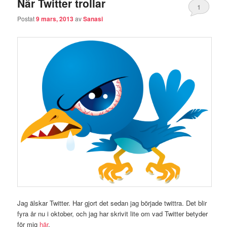
När Twitter trollar
1
Postat
9 mars, 2013
av
Sanasi
Jag älskar Twitter. Har gjort det sedan jag började twittra. Det blir
fyra år nu i oktober, och jag har skrivit lite om vad Twitter betyder
för mig
här
.