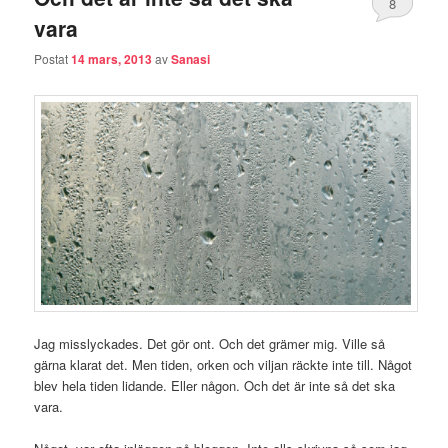
8
vara
Postat
14 mars, 2013
av
Sanasi
Jag misslyckades. Det gör ont. Och det grämer mig. Ville så
gärna klarat det. Men tiden, orken och viljan räckte inte till. Något
blev hela tiden lidande. Eller någon. Och det är inte så det ska
vara.