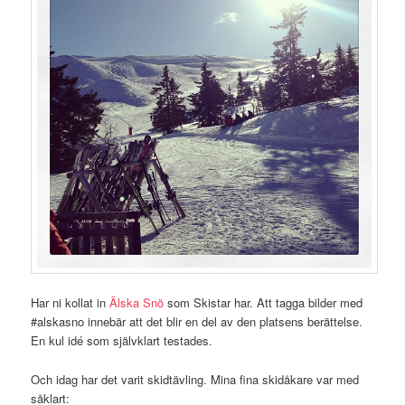
Har ni kollat in
Älska Snö
som Skistar har. Att tagga bilder med
#alskasno innebär att det blir en del av den platsens berättelse.
En kul idé som självklart testades.
Och idag har det varit skidtävling. Mina fina skidåkare var med
såklart: