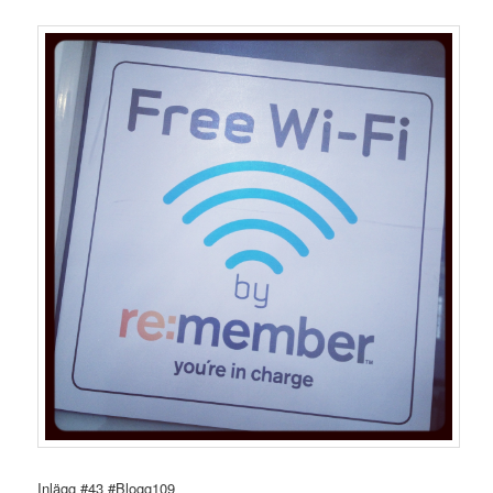
Inlägg #43 #Blogg109