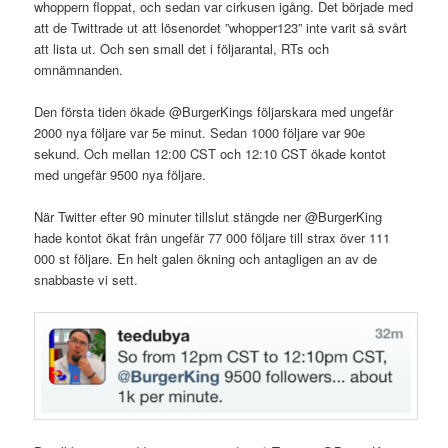
whoppern floppat, och sedan var cirkusen igång. Det började med
att de Twittrade ut att lösenordet ”whopper123” inte varit så svårt
att lista ut. Och sen small det i följarantal, RTs och
omnämnanden.
Den första tiden ökade @BurgerKings följarskara med ungefär
2000 nya följare var 5e minut. Sedan 1000 följare var 90e
sekund. Och mellan 12:00 CST och 12:10 CST ökade kontot
med ungefär 9500 nya följare.
När Twitter efter 90 minuter tillslut stängde ner @BurgerKing
hade kontot ökat från ungefär 77 000 följare till strax över 111
000 st följare. En helt galen ökning och antagligen an av de
snabbaste vi sett.