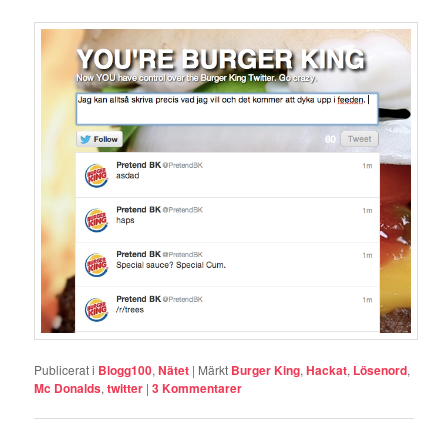
Publicerat i
Blogg100
,
Nätet
|
Märkt
Burger King
,
Hackat
,
Lösenord
,
Mc Donalds
,
twitter
|
3
Kommentarer