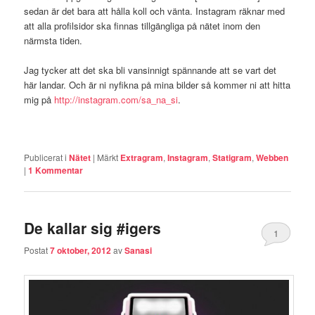
sedan är det bara att hålla koll och vänta. Instagram räknar med
att alla profilsidor ska finnas tillgängliga på nätet inom den
närmsta tiden.
Jag tycker att det ska bli vansinnigt spännande att se vart det
här landar. Och är ni nyfikna på mina bilder så kommer ni att hitta
mig på
http://instagram.com/sa_na_si
.
Publicerat i
Nätet
|
Märkt
Extragram
,
Instagram
,
Statigram
,
Webben
|
1
Kommentar
De kallar sig #igers
1
Postat
7 oktober, 2012
av
Sanasi