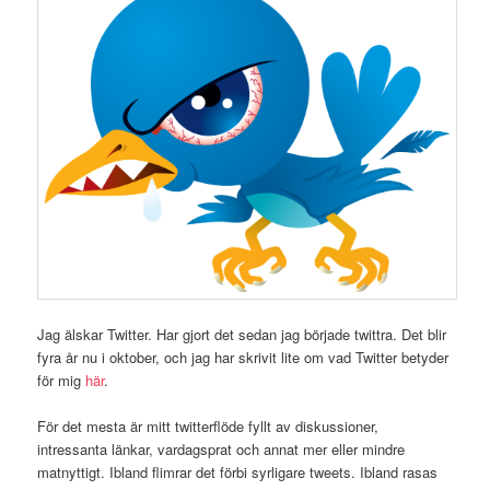
Jag älskar Twitter. Har gjort det sedan jag började twittra. Det blir
fyra år nu i oktober, och jag har skrivit lite om vad Twitter betyder
för mig
här
.
För det mesta är mitt twitterflöde fyllt av diskussioner,
intressanta länkar, vardagsprat och annat mer eller mindre
matnyttigt. Ibland flimrar det förbi syrligare tweets. Ibland rasas