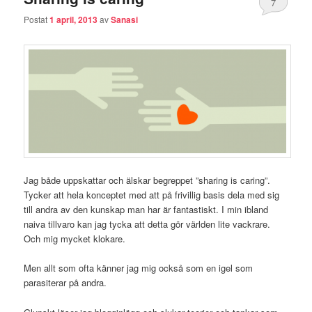
7
Postat
1 april, 2013
av
Sanasi
Jag både uppskattar och älskar begreppet ”sharing is caring”.
Tycker att hela konceptet med att på frivillig basis dela med sig
till andra av den kunskap man har är fantastiskt. I min ibland
naiva tillvaro kan jag tycka att detta gör världen lite vackrare.
Och mig mycket klokare.
Men allt som ofta känner jag mig också som en igel som
parasiterar på andra.