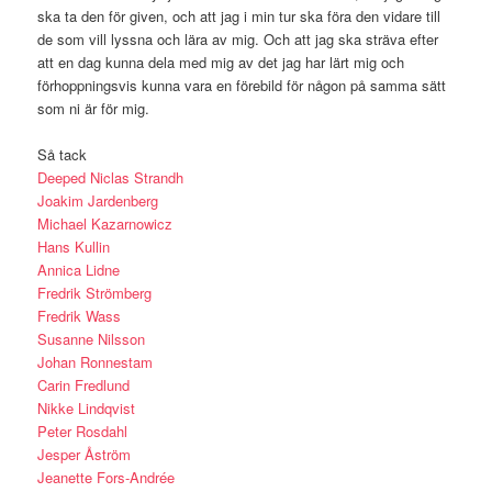
ska ta den för given, och att jag i min tur ska föra den vidare till
de som vill lyssna och lära av mig. Och att jag ska sträva efter
att en dag kunna dela med mig av det jag har lärt mig och
förhoppningsvis kunna vara en förebild för någon på samma sätt
som ni är för mig.
Så tack
Deeped Niclas Strandh
Joakim Jardenberg
Michael Kazarnowicz
Hans Kullin
Annica Lidne
Fredrik Strömberg
Fredrik Wass
Susanne Nilsson
Johan Ronnestam
Carin Fredlund
Nikke Lindqvist
Peter Rosdahl
Jesper Åström
Jeanette Fors-Andrée