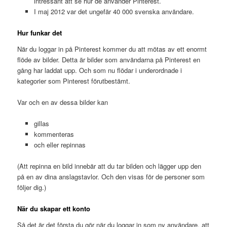
intressant att se hur de använder Pinterest.
I maj 2012 var det ungefär 40 000 svenska användare.
Hur funkar det
När du loggar in på Pinterest kommer du att mötas av ett enormt
flöde av bilder. Detta är bilder som användarna på Pinterest en
gång har laddat upp. Och som nu flödar i underordnade i
kategorier som Pinterest förutbestämt.
Var och en av dessa bilder kan
gillas
kommenteras
och eller repinnas
(Att repinna en bild innebär att du tar bilden och lägger upp den
på en av dina anslagstavlor. Och den visas för de personer som
följer dig.)
När du skapar ett konto
Så det är det första du gör när du loggar in som ny användare, att