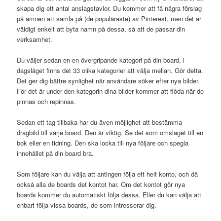
skapa dig ett antal anslagstavlor. Du kommer att få några förslag
på ämnen att samla på (de populäraste) av Pinterest, men det är
väldigt enkelt att byta namn på dessa, så att de passar din
verksamhet.
Du väljer sedan en en övergripande kategori på din board, i
dagsläget finns det 33 olika kategorier att välja mellan. Gör detta.
Det ger dig bättre synlighet när användare söker efter nya bilder.
För det är under den kategorin dina bilder kommer att flöda när de
pinnas och repinnas.
Sedan ett tag tillbaka har du även möjlighet att bestämma
dragbild till varje board. Den är viktig. Se det som omslaget till en
bok eller en tidning. Den ska locka till nya följare och spegla
innehållet på din board bra.
Som följare kan du välja att antingen följa ett helt konto, och då
också alla de boards det kontot har. Om det kontot gör nya
boards kommer du automatiskt följa dessa. Eller du kan välja att
enbart följa vissa boards, de som intresserar dig.