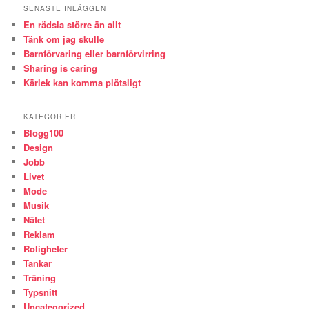
SENASTE INLÄGGEN
En rädsla större än allt
Tänk om jag skulle
Barnförvaring eller barnförvirring
Sharing is caring
Kärlek kan komma plötsligt
KATEGORIER
Blogg100
Design
Jobb
Livet
Mode
Musik
Nätet
Reklam
Roligheter
Tankar
Träning
Typsnitt
Uncategorized