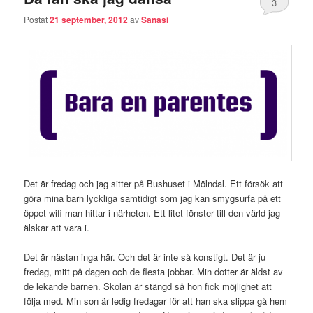
3
Postat
21 september, 2012
av
Sanasi
Det är fredag och jag sitter på Bushuset i Mölndal. Ett försök att
göra mina barn lyckliga samtidigt som jag kan smygsurfa på ett
öppet wifi man hittar i närheten. Ett litet fönster till den värld jag
älskar att vara i.
Det är nästan inga här. Och det är inte så konstigt. Det är ju
fredag, mitt på dagen och de flesta jobbar. Min dotter är äldst av
de lekande barnen. Skolan är stängd så hon fick möjlighet att
följa med. Min son är ledig fredagar för att han ska slippa gå hem