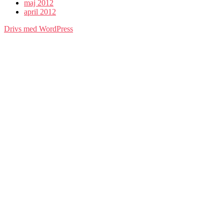
maj 2012
april 2012
Drivs med WordPress