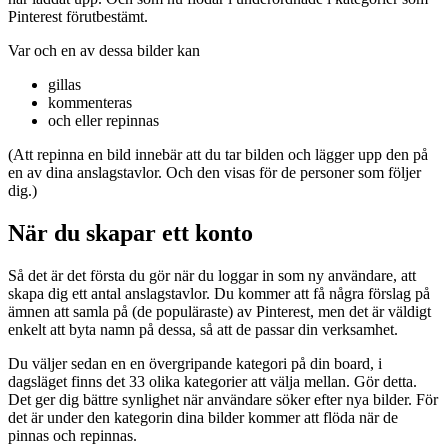
Pinterest förutbestämt.
Var och en av dessa bilder kan
gillas
kommenteras
och eller repinnas
(Att repinna en bild innebär att du tar bilden och lägger upp den på
en av dina anslagstavlor. Och den visas för de personer som följer
dig.)
När du skapar ett konto
Så det är det första du gör när du loggar in som ny användare, att
skapa dig ett antal anslagstavlor. Du kommer att få några förslag på
ämnen att samla på (de populäraste) av Pinterest, men det är väldigt
enkelt att byta namn på dessa, så att de passar din verksamhet.
Du väljer sedan en en övergripande kategori på din board, i
dagsläget finns det 33 olika kategorier att välja mellan. Gör detta.
Det ger dig bättre synlighet när användare söker efter nya bilder. För
det är under den kategorin dina bilder kommer att flöda när de
pinnas och repinnas.