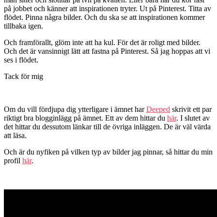
på jobbet och känner att inspirationen tryter. Ut på Pinterest. Titta av
flödet. Pinna några bilder. Och du ska se att inspirationen kommer
tillbaka igen.
Och framförallt, glöm inte att ha kul. För det är roligt med bilder.
Och det är vansinnigt lätt att fastna på Pinterest. Så jag hoppas att vi
ses i flödet.
Tack för mig
Om du vill fördjupa dig ytterligare i ämnet har
Deeped
skrivit ett par
riktigt bra blogginlägg på ämnet. Ett av dem hittar du
här
. I slutet av
det hittar du dessutom länkar till de övriga inläggen. De är väl värda
att läsa.
Och är du nyfiken på vilken typ av bilder jag pinnar, så hittar du min
profil
här
.