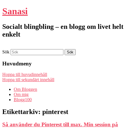
Sanasi
Socialt blingbling – en blogg om livet helt
enkelt
Sök
Huvudmeny
Hoppa till huvudinnehåll
Hoppa till sekundärt innehåll
Om Bloggen
Om mig
Blogg100
Etikettarkiv:
pinterest
Så använder du Pinterest till max. Min session på