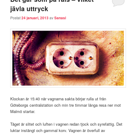
jävla uttryck
Postat
24 januari, 2013
av
Sanasi
Klockan är 15:40 när vagnarna sakta börjar rulla ut från
Göteborgs centralstation och min tre timmar långa resa ner mot
Malmö startar.
Tåget är slitet och luften i vagnen redan tjock och syrefattig. Det
luktar instängt och gammal korv. Vagnen är överfull av