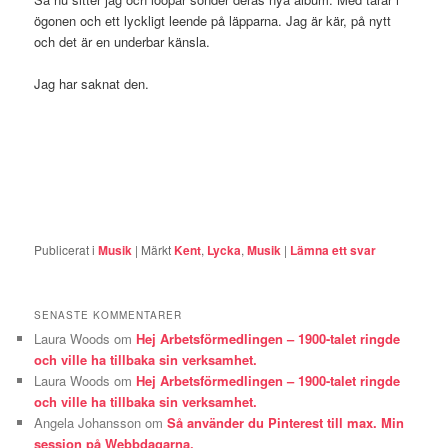
ögonen och ett lyckligt leende på läpparna. Jag är kär, på nytt
och det är en underbar känsla.
Jag har saknat den.
Publicerat i
Musik
|
Märkt
Kent
,
Lycka
,
Musik
|
Lämna ett svar
SENASTE KOMMENTARER
Laura Woods
om
Hej Arbetsförmedlingen – 1900-talet ringde
och ville ha tillbaka sin verksamhet.
Laura Woods
om
Hej Arbetsförmedlingen – 1900-talet ringde
och ville ha tillbaka sin verksamhet.
Angela Johansson
om
Så använder du Pinterest till max. Min
session på Webbdagarna.