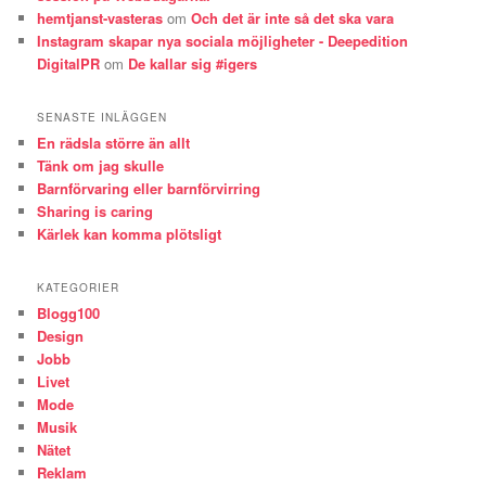
hemtjanst-vasteras
om
Och det är inte så det ska vara
Instagram skapar nya sociala möjligheter - Deepedition
DigitalPR
om
De kallar sig #igers
SENASTE INLÄGGEN
En rädsla större än allt
Tänk om jag skulle
Barnförvaring eller barnförvirring
Sharing is caring
Kärlek kan komma plötsligt
KATEGORIER
Blogg100
Design
Jobb
Livet
Mode
Musik
Nätet
Reklam