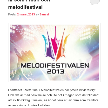
melodifestival
Postat
2 mars, 2013
av
Sanasi
Startfältet i årets final i Melodifestivalen har precis blivit färdigt.
Och det är med besvikelse och lite ont i magen som det blir klart
att av tio bidrag i finalen, så är det bara ett av dem som framförs
av en kvinna. Louise Hoffsten.