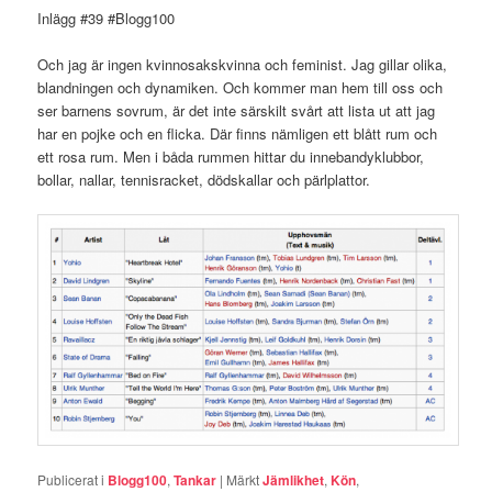
Inlägg #39 #Blogg100
Och jag är ingen kvinnosakskvinna och feminist. Jag gillar olika,
blandningen och dynamiken. Och kommer man hem till oss och
ser barnens sovrum, är det inte särskilt svårt att lista ut att jag
har en pojke och en flicka. Där finns nämligen ett blått rum och
ett rosa rum. Men i båda rummen hittar du innebandyklubbor,
bollar, nallar, tennisracket, dödskallar och pärlplattor.
Publicerat i
Blogg100
,
Tankar
|
Märkt
Jämlikhet
,
Kön
,