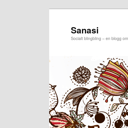
Sanasi
Socialt blingbling – en blogg om 