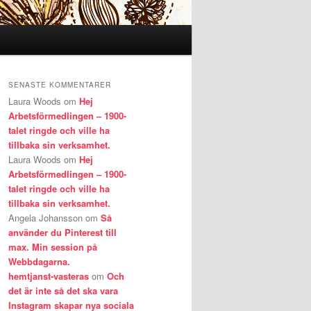
SENASTE KOMMENTARER
Laura Woods
om
Hej
Arbetsförmedlingen – 1900-
talet ringde och ville ha
tillbaka sin verksamhet.
Laura Woods
om
Hej
Arbetsförmedlingen – 1900-
talet ringde och ville ha
tillbaka sin verksamhet.
Angela Johansson
om
Så
använder du Pinterest till
max. Min session på
Webbdagarna.
hemtjanst-vasteras
om
Och
det är inte så det ska vara
Instagram skapar nya sociala