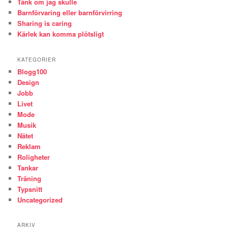
Tänk om jag skulle
Barnförvaring eller barnförvirring
Sharing is caring
Kärlek kan komma plötsligt
KATEGORIER
Blogg100
Design
Jobb
Livet
Mode
Musik
Nätet
Reklam
Roligheter
Tankar
Träning
Typsnitt
Uncategorized
ARKIV