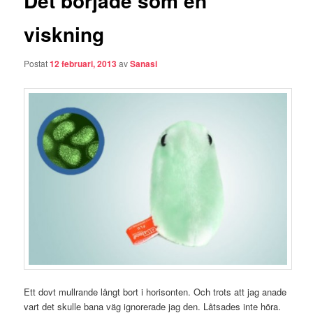
Det började som en
viskning
Postat
12 februari, 2013
av
Sanasi
Ett dovt mullrande långt bort i horisonten. Och trots att jag anade
vart det skulle bana väg ignorerade jag den. Låtsades inte höra.