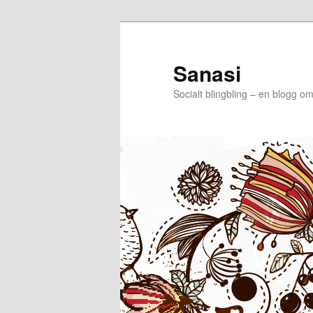
Sanasi
Socialt blingbling – en blogg om 