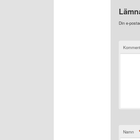
Lämna
Din e-posta
Kommen
Namn