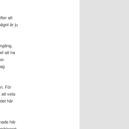
ter att
ågot är ju
ingång,
ef att ha
or.
jag
n. För
att veta
det här
mnade här
ombinerat