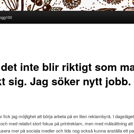
ogg100
det inte blir riktigt som m
t sig. Jag söker nytt jobb.
 år fick jag möjlighet att börja arbeta på en liten reklambyrå. I dagsläget
ll och med relativt stort fokus på printreklam, men med målsättning att 
okusera mer på sociala medier och tids nog också kunna anställa ett pa