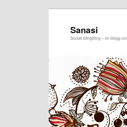
Sanasi
Socialt blingbling – en blogg om 