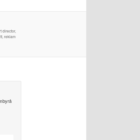
 director,
tt, reklam
lambyrå