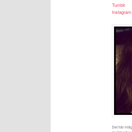
Tumblr
Instagram
Det här inlä